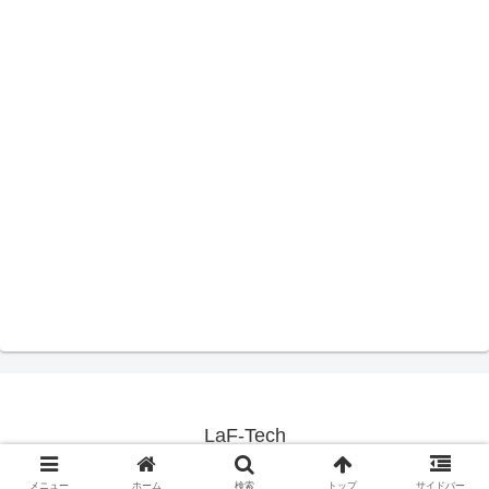
LaF-Tech
Copyright © 2018-2026 LaF-Tech All Rights Reserved.
メニュー
ホーム
検索
トップ
サイドバー