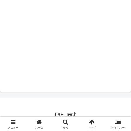
LaF-Tech
Copyright © 2018-2026 LaF-Tech All Rights Reserved.
メニュー
ホーム
検索
トップ
サイドバー