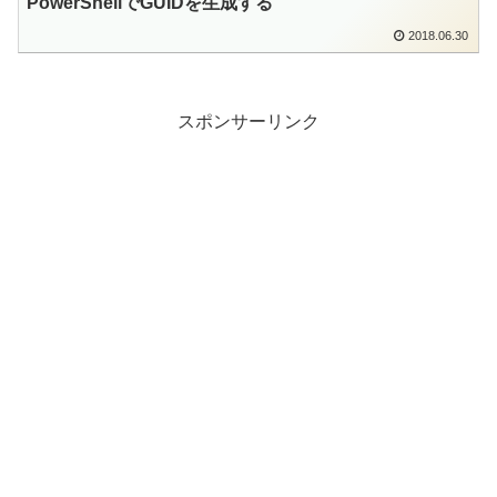
PowerShellでGUIDを生成する
2018.06.30
スポンサーリンク