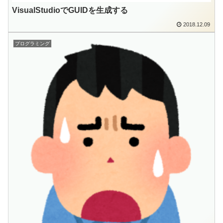
VisualStudioでGUIDを生成する
2018.12.09
プログラミング