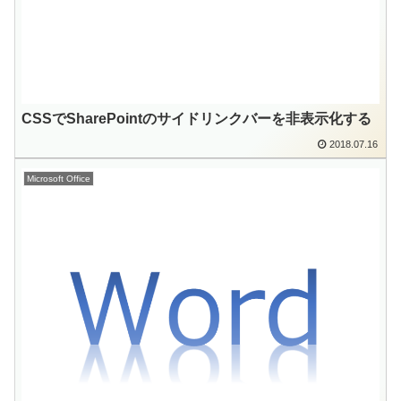
CSSでSharePointのサイドリンクバーを非表示化する
2018.07.16
Microsoft Office