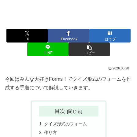
X
Facebook
はてブ
LINE
コピー
2026.06.28
今回はみんな大好きForms！でクイズ形式のフォームを作
成する手順について解説していきます。
目次
クイズ形式のフォーム
作り方