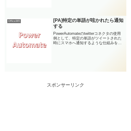
りできます。概要今回はクラウドストレ
ージであるOneDrive上にE...
[PA]特定の単語が呟かれたら通知
Office365
する
PowerAutomateのtwitterコネクタの使用
例として、特定の単語がツイートされた
時にスマホへ通知するような仕組みを作
ってみます。
スポンサーリンク