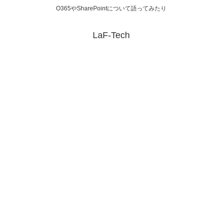
O365やSharePointについて語ってみたり
LaF-Tech