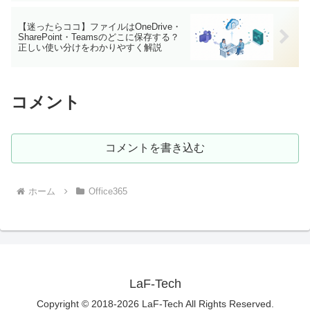
【迷ったらココ】ファイルはOneDrive・
SharePoint・Teamsのどこに保存する？
正しい使い分けをわかりやすく解説
コメント
コメントを書き込む
ホーム
Office365
LaF-Tech
Copyright © 2018-2026 LaF-Tech All Rights Reserved.