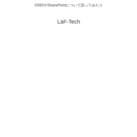
O365やSharePointについて語ってみたり
LaF-Tech