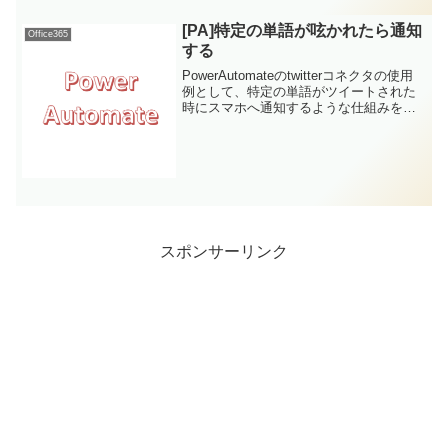
ォームですが、これ以...
[PA]特定の単語が呟かれたら通知
Office365
する
PowerAutomateのtwitterコネクタの使用
例として、特定の単語がツイートされた
時にスマホへ通知するような仕組みを作
ってみます。
スポンサーリンク